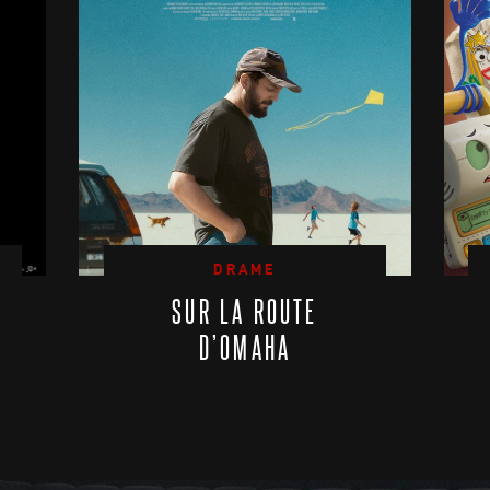
DRAME
SUR LA ROUTE
D’OMAHA