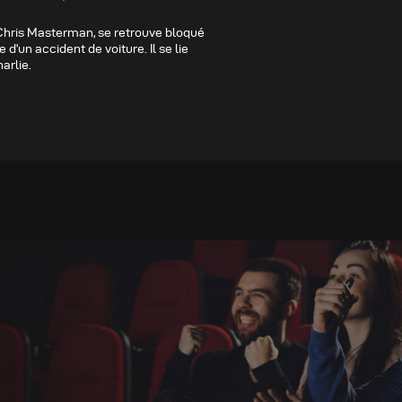
 Chris Masterman, se retrouve bloqué
 d’un accident de voiture. Il se lie
arlie.