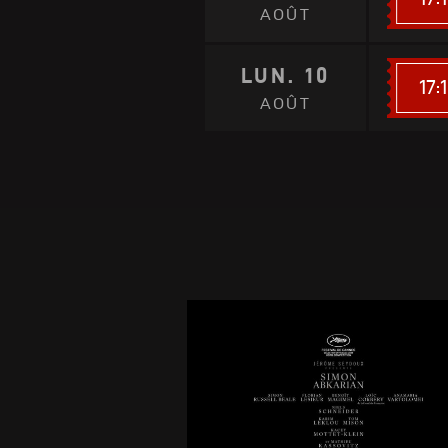
AOÛT
LUN. 10
17:
AOÛT