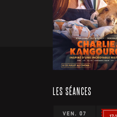
LES SÉANCES
VEN. 07
17: