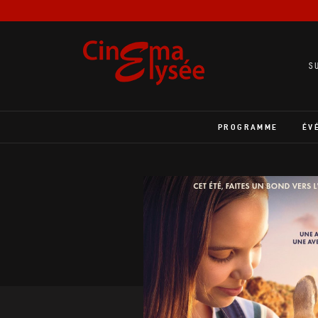
S
PROGRAMME
ÉV