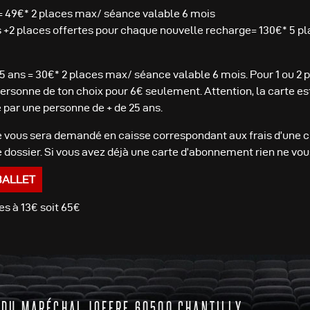
= 49€* 2 places max/ séance valable 6 mois
 +2 places offertes pour chaque nouvelle recharge= 130€* 5 
5 ans = 30€* 2 places max/ séance valable 6 mois. Pour 1 ou 2 p
 personne de ton choix pour 6€ seulement. Attention, la carte e
é par une personne de + de 25 ans.
 vous sera demandé en caisse correspondant aux frais d’une c
 dossier. Si vous avez déjà une carte d’abonnement rien ne vo
BALLET
s à 13€ soit 65€
 DU MARÉCHAL JOFFRE 60500 CHANTILLY