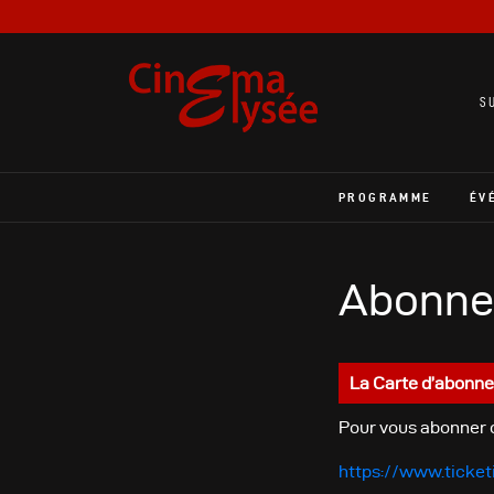
S
PROGRAMME
ÉV
Abonne
La Carte d’abonn
Pour vous abonner ou
https://www.ticke