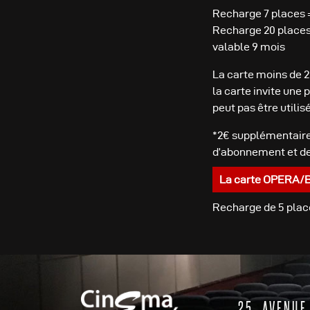
Recharge 7 places 
Recharge 20 places
valable 9 mois
La carte moins de 2
la carte invite une
peut pas être utilis
*2€ supplémentaire
d’abonnement et de
La carte OPERA/
Recharge de 5 place
25, AVENUE