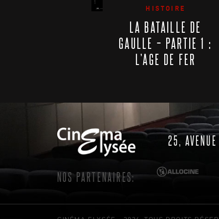
HISTOIRE
LA BATAILLE DE
GAULLE – PARTIE 1 :
L’AGE DE FER
25, AVENUE
NOS PARTENAIRES:
CINÉMA ELYSÉE - 2026, TOUS DROITS RÉSE