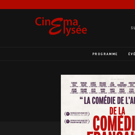
S
PROGRAMME
ÉV