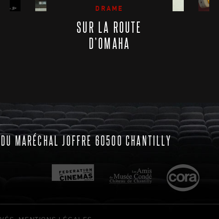
DRAME
SUR LA ROUTE
D’OMAHA
 DU MARÉCHAL JOFFRE 60500 CHANTILLY
RVÉS.
MENTIONS LÉGALES