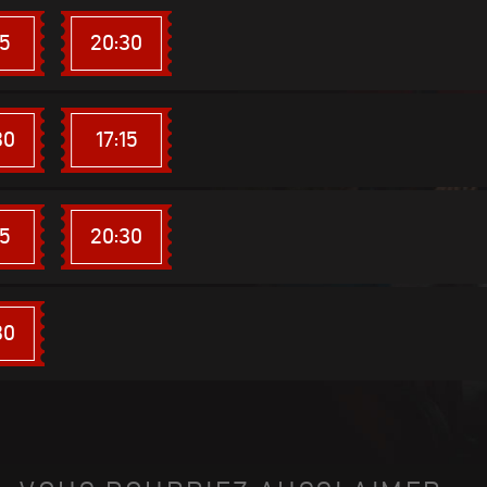
15
20:30
30
17:15
15
20:30
30