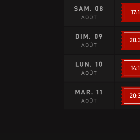
SAM. 08
17:
AOÛT
DIM. 09
20:
AOÛT
LUN. 10
14:
AOÛT
MAR. 11
20:
AOÛT