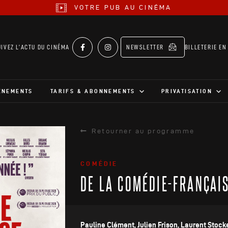
VOTRE PUB AU CINÉMA
UIVEZ L’ACTU DU CINÉMA
NEWSLETTER
BILLETERIE EN
ÉNEMENTS
TARIFS & ABONNEMENTS
PRIVATISATION
Retourner au programme
COMÉDIE
DE LA COMÉDIE-FRANÇAI
Pauline Clément, Julien Frison, Laurent Stock