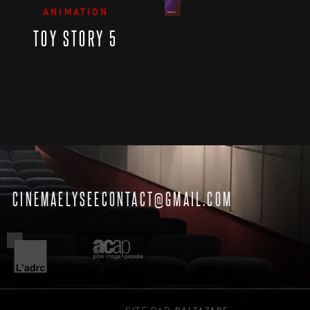
ANIMATION
TOY STORY 5
CINEMAELYSEECONTACT@GMAIL.COM
SITE PAR
BALTAZARE