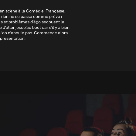
 en scène à la Comédie-Française.
s, rien ne se passe comme prévu :
es et problèmes d’égo secouent la
d’aller jusqu’au bout car s’il y a bien
 qu’on n’annule pas. Commence alors
eprésentation.