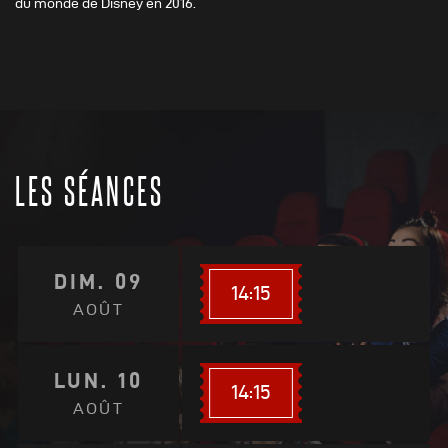
du monde de Disney en 2016.
LES SÉANCES
DIM. 09
14:15
AOÛT
LUN. 10
14:15
AOÛT