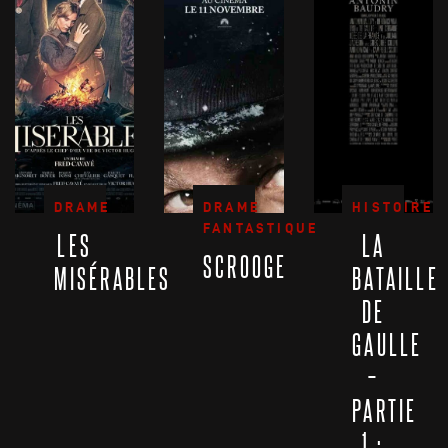
DRAME
DRAME
HISTOIRE
FANTASTIQUE
LES
LA
SCROOGE
MISÉRABLES
BATAILLE
DE
GAULLE
–
PARTIE
1 :