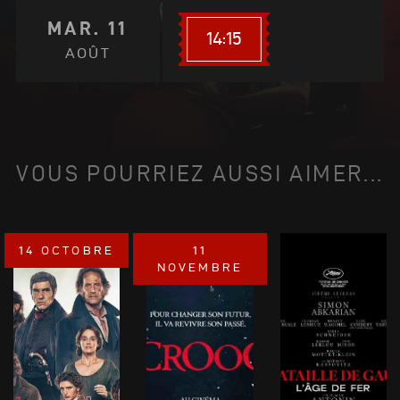
MAR. 11
14:15
AOÛT
VOUS POURRIEZ AUSSI AIMER...
14 OCTOBRE
11
NOVEMBRE