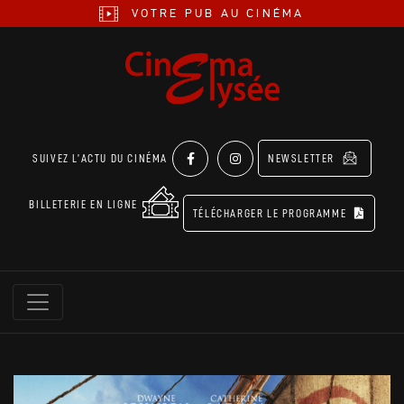
VOTRE PUB AU CINÉMA
SUIVEZ L’ACTU DU CINÉMA
NEWSLETTER
BILLETERIE EN LIGNE
TÉLÉCHARGER LE PROGRAMME