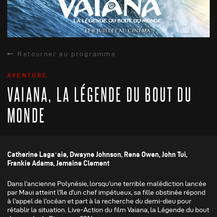
Retourner au programme
AVENTURE
VAIANA, LA LÉGENDE DU BOUT DU
MONDE
Catherine Lagaʻaia, Dwayne Johnson, Rena Owen, John Tui,
Frankie Adams, Jemaine Clement
Dans l’ancienne Polynésie, lorsqu’une terrible malédiction lancée
par Maui atteint l’île d’un chef impétueux, sa fille obstinée répond
à l’appel de l’océan et part à la recherche du demi-dieu pour
rétablir la situation. Live-Action du film Vaiana, la Légende du bout