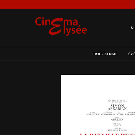
S
PROGRAMME
ÉV