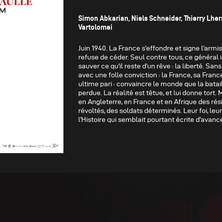
Simon Abkarian, Niels Schneider, Thierry Lhe
Vartolomei
Juin 1940. La France s’effondre et signe l’arm
refuse de céder. Seul contre tous, ce généra
sauver ce qu’il reste d’un rêve : la liberté. Sa
avec une folle conviction : la France, sa Franc
ultime pari : convaincre le monde que la batail
perdue. La réalité est têtue, et lui donne tort.
en Angleterre, en France et en Afrique des rés
révoltés, des soldats déterminés. Leur foi, leu
l’Histoire qui semblait pourtant écrite d’avanc