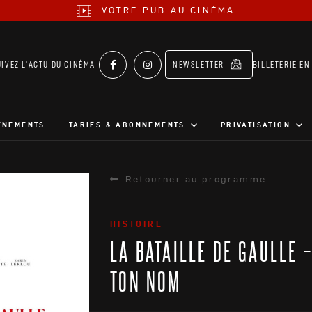
VOTRE PUB AU CINÉMA
UIVEZ L’ACTU DU CINÉMA
NEWSLETTER
BILLETERIE EN
ÉNEMENTS
TARIFS & ABONNEMENTS
PRIVATISATION
Retourner au programme
HISTOIRE
LA BATAILLE DE GAULLE –
TON NOM