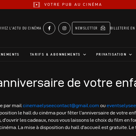
VOTRE PUB AU CINÉMA
UIVEZ L’ACTU DU CINÉMA
NEWSLETTER
BILLETERIE EN
ÉNEMENTS
TARIFS & ABONNEMENTS
PRIVATISATION
’anniversaire de votre enf
e par mail
cinemaelyseecontact@gmail.com
ou
eventselyse
position le hall du cinéma pour fêter l’anniversaire de votre en
, d’ouvrir les cadeaux, nous vous laissons le choix du film en fo
néma. La mise à disposition du hall d’accueil est gratuite. Le