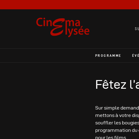
S
PROGRAMME
ÉV
Fêtez l
Sur simple demand
mettons à votre dis
souffler les bougies
programmation du ci
pour les films.