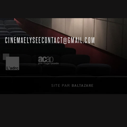
CINEMAELYSEECONTACT@GMAIL.COM
SITE PAR
BALTAZARE