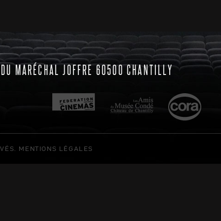
 DU MARÉCHAL JOFFRE 60500 CHANTILLY
RVÉS.
MENTIONS LÉGALES