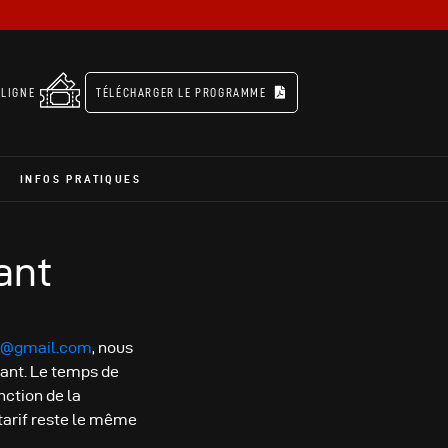
 LIGNE
TÉLÉCHARGER LE PROGRAMME
INFOS PRATIQUES
ant
e@gmail.com
, nous
fant. Le temps de
nction de la
 tarif reste le même